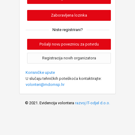
Zaboravljena lozinka
Niste registrirani?
Pošalji novu poveznicu za potvrdu
Registracija novih organizatora
Korisničke upute
U slučaju tehničkih poteškoća kontaktirajte:
volonteri@mdomsp.hr
© 2021. Evidencija volontera
razvoj IT-odjel d.o.o.